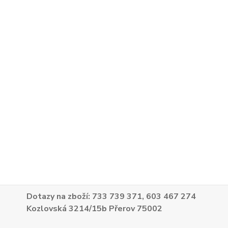
Dotazy na zboží: 733 739 371, 603 467 274
Kozlovská 3214/15b Přerov 75002