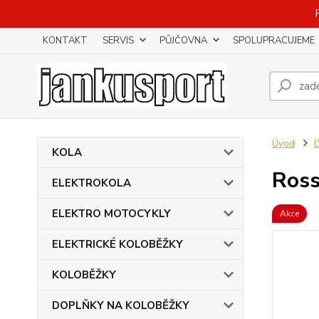
KONTAKT
SERVIS
PŮJČOVNA
SPOLUPRACUJEME
Úvod
KOLA
Ross
ELEKTROKOLA
ELEKTRO MOTOCYKLY
Akce
ELEKTRICKÉ KOLOBĚŽKY
KOLOBĚŽKY
DOPLŇKY NA KOLOBĚŽKY