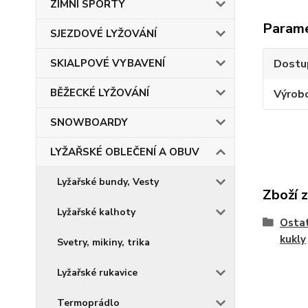
ZIMNÍ SPORTY
Param
SJEZDOVÉ LYŽOVÁNÍ
SKIALPOVÉ VYBAVENÍ
Dostu
BĚŽECKÉ LYŽOVÁNÍ
Výrob
SNOWBOARDY
LYŽAŘSKÉ OBLEČENÍ A OBUV
Lyžařské bundy, Vesty
Zboží 
Lyžařské kalhoty
Ostat
kukly
Svetry, mikiny, trika
Lyžařské rukavice
Termoprádlo