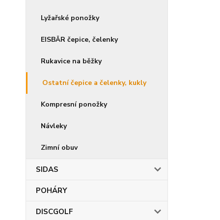
Lyžařské ponožky
EISBÄR čepice, čelenky
Rukavice na běžky
Ostatní čepice a čelenky, kukly
Kompresní ponožky
Návleky
Zimní obuv
SIDAS
POHÁRY
DISCGOLF