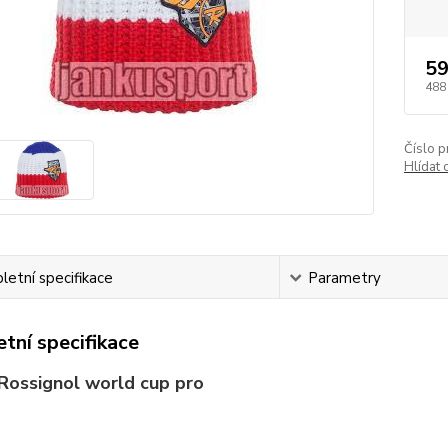
59
488
Číslo p
Hlídat 
etní specifikace
Parametry
tní specifikace
Rossignol world cup pro