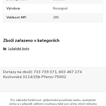
Výrobce
Rossignol
Velikost MP
285
Zboží zařazeno v kategoriích
Lyžařské boty
Dotazy na zboží: 733 739 371, 603 467 274
Kozlovská 3214/15b Přerov 75002
Pro základní funkčnost, zpříjemnění používání webu, analytické
účely a v případě udělení souhlasu také pro účely cílení reklamy