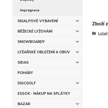
Impregnace
SKIALPOVÉ VYBAVENÍ
Zboží 
BĚŽECKÉ LYŽOVÁNÍ
Lyžař
SNOWBOARDY
LYŽAŘSKÉ OBLEČENÍ A OBUV
SIDAS
POHÁRY
DISCGOLF
ESSOX - NÁKUP NA SPLÁTKY
BAZAR