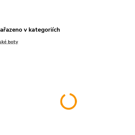
zařazeno v kategoriích
ské boty