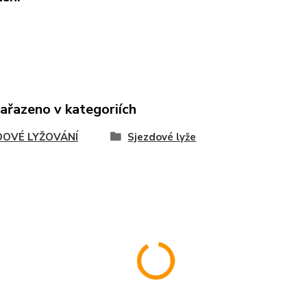
zařazeno v kategoriích
DOVÉ LYŽOVÁNÍ
Sjezdové lyže