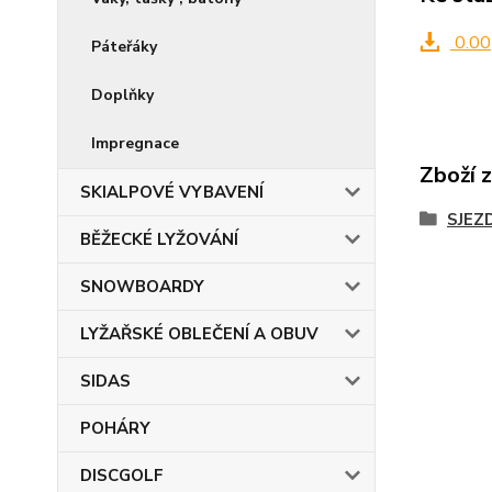
0.00
Páteřáky
Doplňky
Impregnace
Zboží 
SKIALPOVÉ VYBAVENÍ
SJEZ
BĚŽECKÉ LYŽOVÁNÍ
SNOWBOARDY
LYŽAŘSKÉ OBLEČENÍ A OBUV
SIDAS
POHÁRY
DISCGOLF