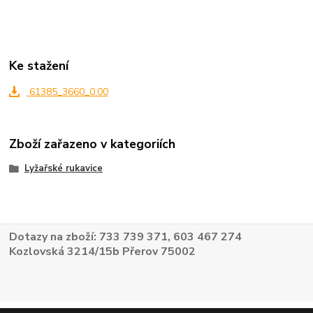
Ke stažení
61385_3660_0.00
Zboží zařazeno v kategoriích
Lyžařské rukavice
Dotazy na zboží: 733 739 371, 603 467 274
Kozlovská 3214/15b Přerov 75002