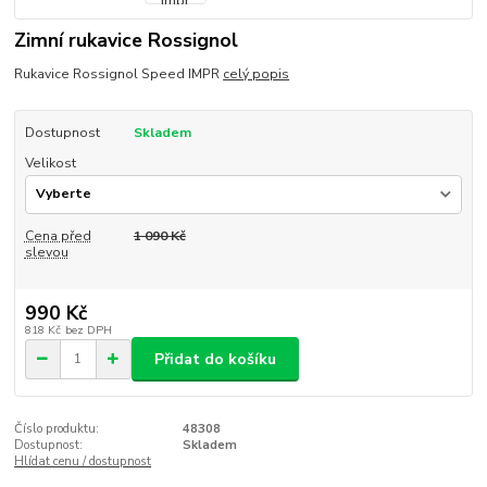
Zimní rukavice Rossignol
Rukavice Rossignol Speed IMPR
celý popis
Dostupnost
Skladem
Velikost
Cena před
1 090 Kč
slevou
990 Kč
818 Kč
bez DPH
Přidat do košíku
Číslo produktu:
48308
Dostupnost:
Skladem
Hlídat cenu / dostupnost