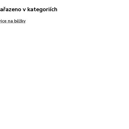
zařazeno v kategoriích
ice na běžky