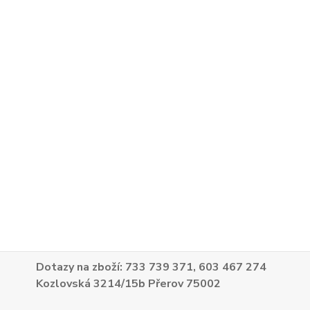
Dotazy na zboží: 733 739 371, 603 467 274
Kozlovská 3214/15b Přerov 75002