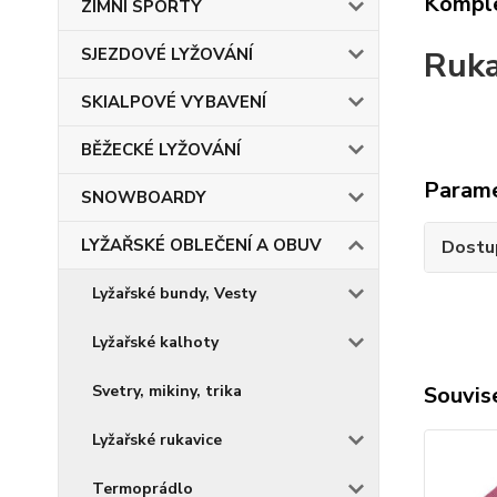
Komple
ZIMNÍ SPORTY
Ruka
SJEZDOVÉ LYŽOVÁNÍ
SKIALPOVÉ VYBAVENÍ
BĚŽECKÉ LYŽOVÁNÍ
Param
SNOWBOARDY
LYŽAŘSKÉ OBLEČENÍ A OBUV
Dostu
Lyžařské bundy, Vesty
Lyžařské kalhoty
Souvise
Svetry, mikiny, trika
Lyžařské rukavice
Termoprádlo