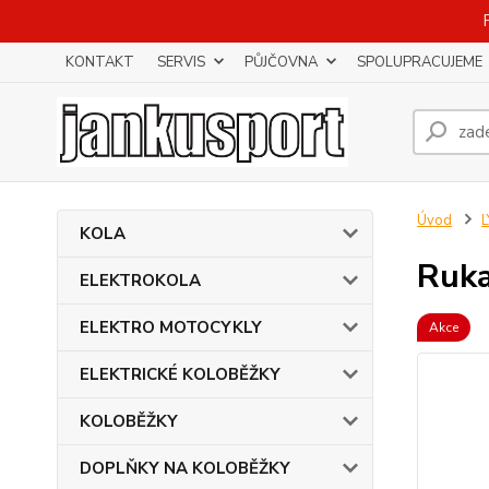
KONTAKT
SERVIS
PŮJČOVNA
SPOLUPRACUJEME
Úvod
KOLA
Ruka
ELEKTROKOLA
ELEKTRO MOTOCYKLY
Akce
ELEKTRICKÉ KOLOBĚŽKY
KOLOBĚŽKY
DOPLŇKY NA KOLOBĚŽKY