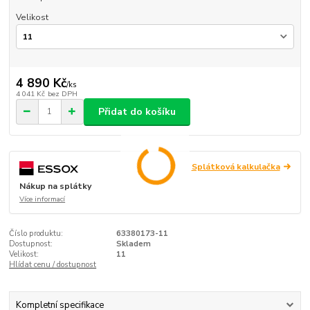
Velikost
4 890 Kč
/
ks
4 041 Kč
bez DPH
Přidat do košíku
Splátková kalkulačka
Nákup na splátky
Více informací
Číslo produktu:
63380173-11
Dostupnost:
Skladem
Velikost:
11
Hlídat cenu / dostupnost
Kompletní specifikace