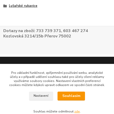
Lyžařské rukavice
Dotazy na zboží: 733 739 371, 603 467 274
Kozlovská 3214/15b Přerov 75002
Pro základní funkčnost, zpříjemnění používání webu, analytické
účely a v případě udělení souhlasu také pro účely cílení reklamy
využíváme soubory cookies. Nastavení vlastních preferencí
cookies můžete kdykoli upravit odkazem ve spodní části stránek.
Souhlasím
Nastavení
Souhlas můžete odmítnout
zde
.