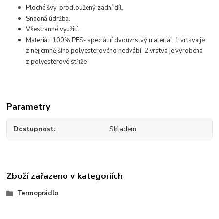
Ploché švy, prodloužený zadní díl.
Snadná údržba.
Všestranné využití.
Materiál: 100% PES- speciální dvouvrstvý materiál, 1 vrtsva je
z nejjemnějšího polyesterového hedvábí, 2 vrstva je vyrobena
z polyesterové střiže
Parametry
Dostupnost
Skladem
Zboží zařazeno v kategoriích
Termoprádlo