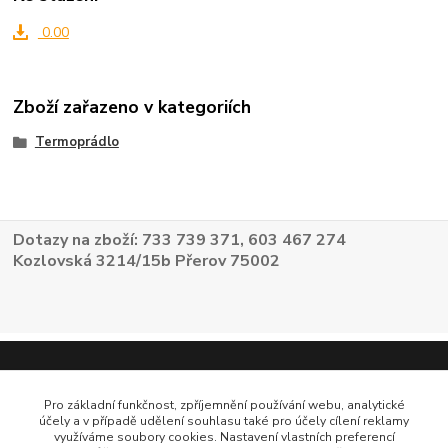
0.00
Zboží zařazeno v kategoriích
Termoprádlo
Dotazy na zboží: 733 739 371, 603 467 274
Kozlovská 3214/15b Přerov 75002
Pro základní funkčnost, zpříjemnění používání webu, analytické
účely a v případě udělení souhlasu také pro účely cílení reklamy
využíváme soubory cookies. Nastavení vlastních preferencí