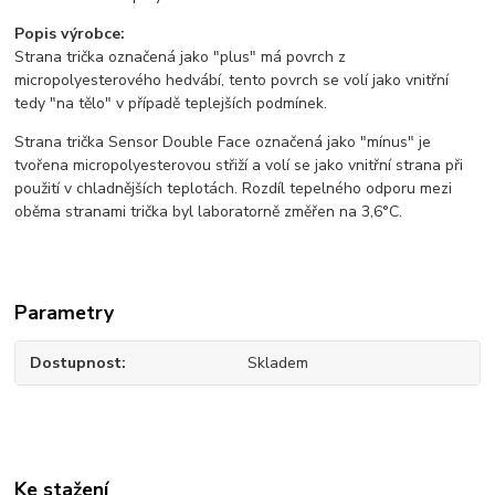
Popis výrobce:
Strana trička označená jako "plus" má povrch z
micropolyesterového hedvábí, tento povrch se volí jako vnitřní
tedy "na tělo" v případě teplejších podmínek.
Strana trička Sensor Double Face označená jako "mínus" je
tvořena micropolyesterovou střiží a volí se jako vnitřní strana při
použití v chladnějších teplotách. Rozdíl tepelného odporu mezi
oběma stranami trička byl laboratorně změřen na 3,6°C.
Parametry
Dostupnost
Skladem
Ke stažení