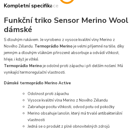
Kompletní specifikace
Funkční triko Sensor Merino Wool
dámské
S dlouhým rukávem. Je vyrobeno z vysoce kvalitní vlny Merino z
Nového Zélandu.
Termoprádlo Merino
je velmi příjemné na těle, díky
jemným a dlouhým vláknům přirozeně absorbuje a odvádí vlhkost,
hřeje, i když je vlhké.
Termoprádlo Merino
je odolné proti zápachu i při delším nošení. Má
vynikající termoregulační vlastnosti.
Dámské termoprádlo Merino Active
Odolnost proti zápachu
Vysoce kvalitní vlna Merino z Nového Zélandu
Zabraňuje pocitu vlhkosti, odvod potu od pokožky
Merino obsahuje lanolin, který má trvalé antibakteriální
vlastnosti
Jedná se o produkt z plně obnovitelných zdrojů