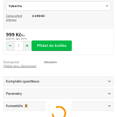
Cena před
1 190 Kč
slevou
999 Kč
/
ks
826 Kč
bez DPH
Přidat do košíku
Dostupnost:
Skladem
Hlídat cenu / dostupnost
Kompletní specifikace
Parametry
Komentáře
0