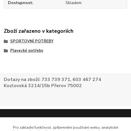
Dostupnost
Skladem
Zboží zařazeno v kategoriích
SPORTOVNÍ POTŘEBY
Plavecké potřeby
Dotazy na zboží: 733 739 371, 603 467 274
Kozlovská 3214/15b Přerov 75002
Pro základní funkčnost, zpříjemnění používání webu, analytické