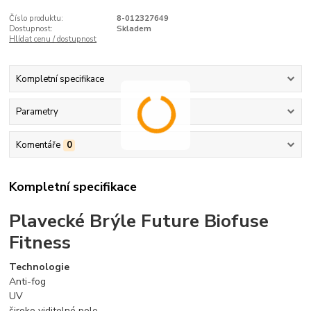
Číslo produktu:
8-012327649
Dostupnost:
Skladem
Hlídat cenu / dostupnost
Kompletní specifikace
Parametry
Komentáře
0
Kompletní specifikace
Plavecké Brýle Future Biofuse
Fitness
Technologie
Anti-fog
UV
široko viditelné pole