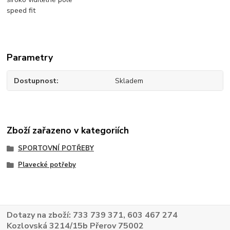
speed fit
Parametry
Dostupnost
Skladem
Zboží zařazeno v kategoriích
SPORTOVNÍ POTŘEBY
Plavecké potřeby
Dotazy na zboží: 733 739 371, 603 467 274
Kozlovská 3214/15b Přerov 75002