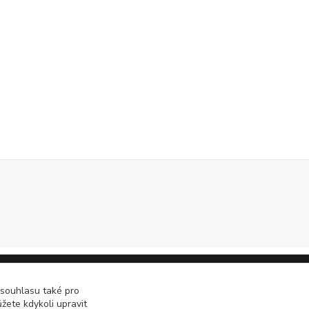
 souhlasu také pro
žete kdykoli upravit