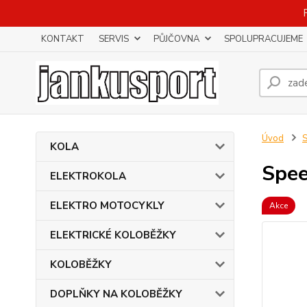
KONTAKT
SERVIS
PŮJČOVNA
SPOLUPRACUJEME
Úvod
KOLA
Spee
ELEKTROKOLA
ELEKTRO MOTOCYKLY
Akce
ELEKTRICKÉ KOLOBĚŽKY
KOLOBĚŽKY
DOPLŇKY NA KOLOBĚŽKY