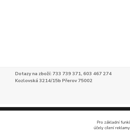
Dotazy na zboží: 733 739 371, 603 467 274
Kozlovská 3214/15b Přerov 75002
Pro základní funk
účely cílení reklam