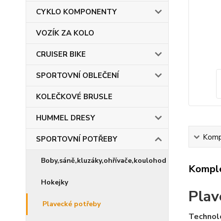
CYKLO KOMPONENTY
VOZÍK ZA KOLO
CRUISER BIKE
SPORTOVNÍ OBLEČENÍ
KOLEČKOVÉ BRUSLE
HUMMEL DRESY
Kompl
SPORTOVNÍ POTŘEBY
Boby,sáně,kluzáky,ohřívače,koulohod
Komple
Hokejky
Plav
Plavecké potřeby
Technol