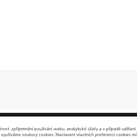
čnost, zpříjemnění používání webu, analytické účely a v případě udělení
y využíváme soubory cookies. Nastavení vlastních preferencí cookies mů