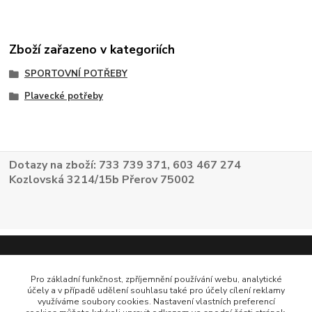
Zboží zařazeno v kategoriích
SPORTOVNÍ POTŘEBY
Plavecké potřeby
Dotazy na zboží: 733 739 371, 603 467 274
Kozlovská 3214/15b Přerov 75002
Pro základní funkčnost, zpříjemnění používání webu, analytické
účely a v případě udělení souhlasu také pro účely cílení reklamy
využíváme soubory cookies. Nastavení vlastních preferencí