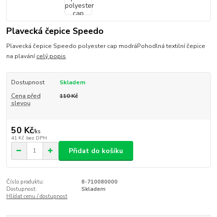
Plavecká čepice Speedo
Plavecká čepice Speedo polyester cap modráPohodlná textilní čepice
na plavání
celý popis
Dostupnost
Skladem
Cena před
110 Kč
slevou
50 Kč
/
ks
41 Kč
bez DPH
Přidat do košíku
Číslo produktu:
8-710080000
Dostupnost:
Skladem
Hlídat cenu / dostupnost