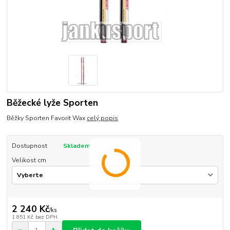
Běžecké lyže Sporten
Běžky Sporten Favorit Wax
celý popis
Dostupnost
Skladem
Velikost cm
2 240 Kč
/
ks
1 851 Kč
bez DPH