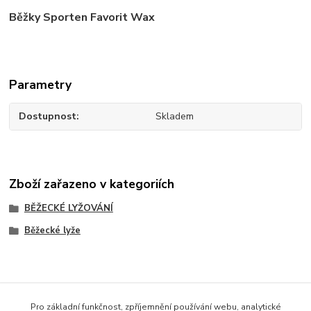
Běžky Sporten Favorit Wax
Parametry
Dostupnost
Skladem
Zboží zařazeno v kategoriích
BĚŽECKÉ LYŽOVÁNÍ
Běžecké lyže
Dotazy na zboží: 733 739 371, 603 467 274
Pro základní funkčnost, zpříjemnění používání webu, analytické