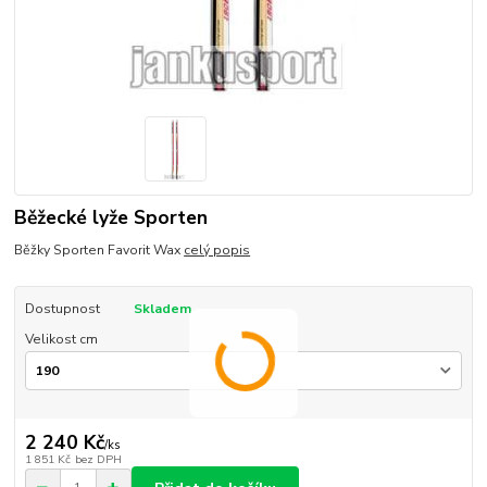
Běžecké lyže Sporten
Běžky Sporten Favorit Wax
celý popis
Dostupnost
Skladem
Velikost cm
2 240 Kč
/
ks
1 851 Kč
bez DPH