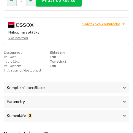
Přidat do košíku
Splátková kalkulačka
Nákup na splátky
Více informací
Dostupnost:
Skladem
Velikost:
190
Typ běžky:
Turistická
Velikost cm:
190
Hlídat cenu / dostupnost
Kompletní specifikace
Parametry
Komentáře
0