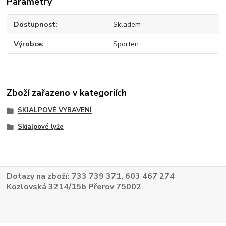
Parametry
Dostupnost
Skladem
Výrobce
Sporten
Zboží zařazeno v kategoriích
SKIALPOVÉ VYBAVENÍ
Skialpové lyže
Dotazy na zboží: 733 739 371, 603 467 274
Kozlovská 3214/15b Přerov 75002