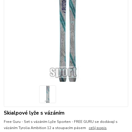
Skialpové lyže s vázáním
Free Guru - Set s vázáním Lyže Sporten - FREE GURU se dodávají s
vázáním Tyrolia Ambition 12 a stoupacím pásem
celý popis