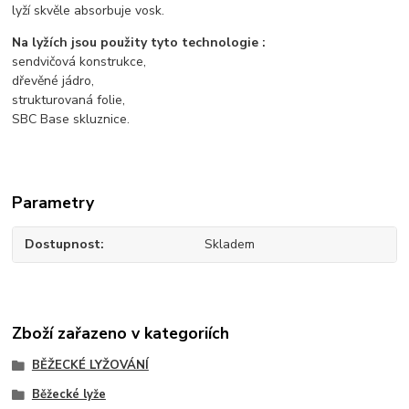
lyží skvěle absorbuje vosk.
Na lyžích jsou použity tyto technologie :
sendvičová konstrukce,
dřevěné jádro,
strukturovaná folie,
SBC Base skluznice.
Parametry
Dostupnost
Skladem
Zboží zařazeno v kategoriích
BĚŽECKÉ LYŽOVÁNÍ
Běžecké lyže