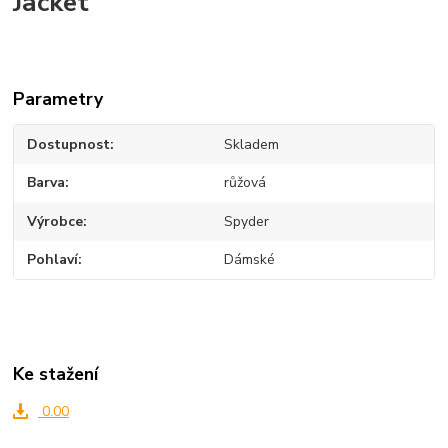
Jacket
Parametry
Dostupnost
Skladem
Barva
růžová
Výrobce
Spyder
Pohlaví
Dámské
Ke stažení
0.00