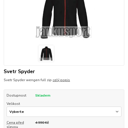
Svetr Spyder
Svetr Spyder wengen full zip
celý popis
Dostupnost
Skladem
Velikost
Cena před
4 990 Kč
slevou