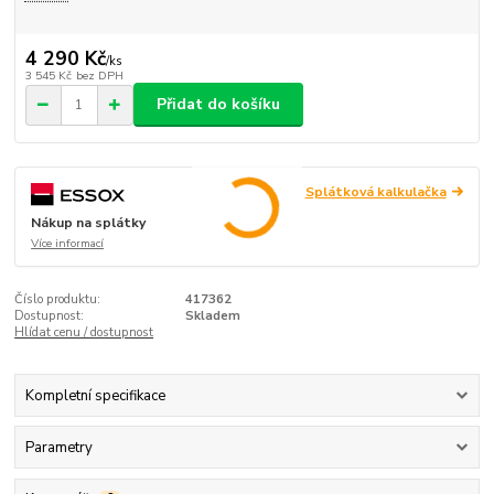
4 290 Kč
/
ks
3 545 Kč
bez DPH
Přidat do košíku
Splátková kalkulačka
Nákup na splátky
Více informací
Číslo produktu:
417362
Dostupnost:
Skladem
Hlídat cenu / dostupnost
Kompletní specifikace
Parametry