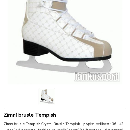
Zimní brusle Tempish
Zimní brusle Tempish Crystal Brusle Tempish - popis: Velikosti: 36 - 42
Určení: výkonnostní, fashion, rekreační sport Vnější materiál: dvouvrstvé