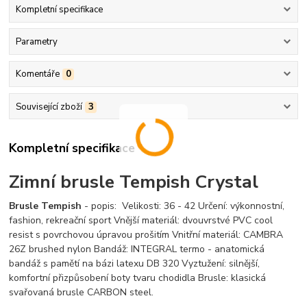
Kompletní specifikace
Parametry
Komentáře
0
Související zboží
3
Kompletní specifikace
Zimní brusle Tempish Crystal
Brusle Tempish
- popis: Velikosti: 36 - 42 Určení: výkonnostní,
fashion, rekreační sport Vnější materiál: dvouvrstvé PVC cool
resist s povrchovou úpravou prošitím Vnitřní materiál: CAMBRA
26Z brushed nylon Bandáž: INTEGRAL termo - anatomická
bandáž s pamětí na bázi latexu DB 320 Vyztužení: silnější,
komfortní přizpůsobení boty tvaru chodidla Brusle: klasická
svařovaná brusle CARBON steel.