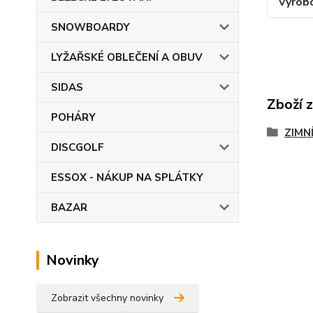
Výrob
SNOWBOARDY
LYŽAŘSKÉ OBLEČENÍ A OBUV
SIDAS
Zboží 
POHÁRY
ZIMN
DISCGOLF
ESSOX - NÁKUP NA SPLÁTKY
BAZAR
Novinky
Zobrazit všechny novinky