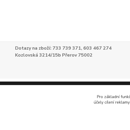
Dotazy na zboží: 733 739 371, 603 467 274
Kozlovská 3214/15b Přerov 75002
Pro základní funk
účely cílení reklam