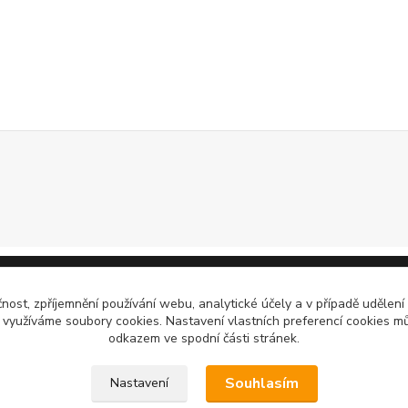
čnost, zpříjemnění používání webu, analytické účely a v případě udělení
y využíváme soubory cookies. Nastavení vlastních preferencí cookies mů
odkazem ve spodní části stránek.
Souhlasím
Nastavení