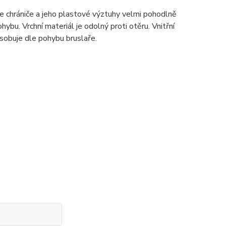
kce chrániče a jeho plastové výztuhy velmi pohodlně
ybu. Vrchní materiál je odolný proti otěru. Vnitřní
ůsobuje dle pohybu bruslaře.