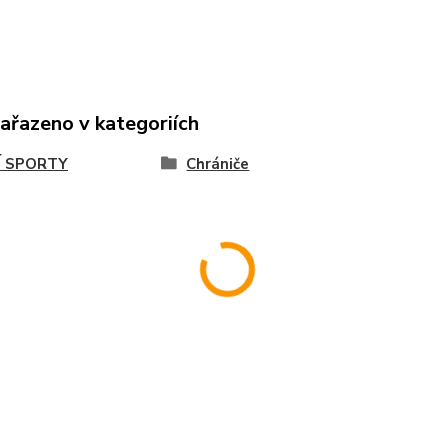
zařazeno v kategoriích
Í SPORTY
Chrániče