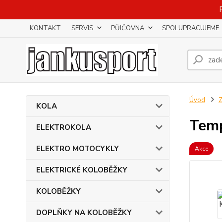
KONTAKT
SERVIS
PŮJČOVNA
SPOLUPRACUJEME
Úvod
KOLA
Temp
ELEKTROKOLA
ELEKTRO MOTOCYKLY
Akce
ELEKTRICKÉ KOLOBĚŽKY
KOLOBĚŽKY
DOPLŇKY NA KOLOBĚŽKY