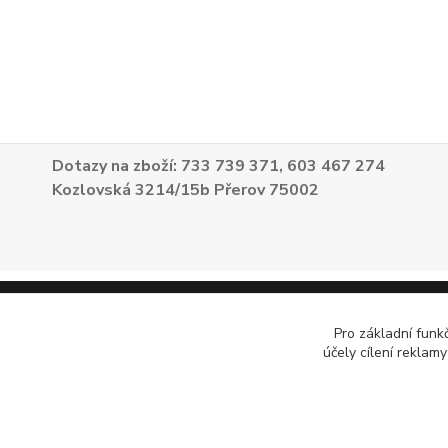
Dotazy na zboží: 733 739 371, 603 467 274
Kozlovská 3214/15b Přerov 75002
Pro základní funk
účely cílení reklam