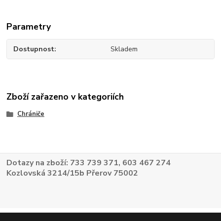
Parametry
Dostupnost
Skladem
Zboží zařazeno v kategoriích
Chrániče
Dotazy na zboží: 733 739 371, 603 467 274
Kozlovská 3214/15b Přerov 75002