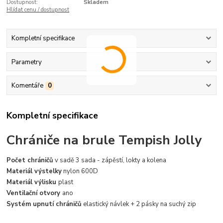
Dostupnost:
Skladem
Hlídat cenu / dostupnost
Kompletní specifikace
Parametry
Komentáře
0
Kompletní specifikace
Chrániče na brule Tempish Jolly
Počet chráničů
v sadě 3 sada - zápěstí, lokty a kolena
Materiál výstelky
nylon 600D
Materiál výlisku
plast
Ventilační otvory
ano
Systém upnutí chráničů
elastický návlek + 2 pásky na suchý zip