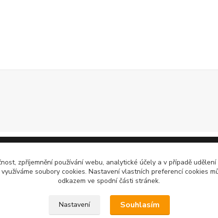
čnost, zpříjemnění používání webu, analytické účely a v případě udělení
y využíváme soubory cookies. Nastavení vlastních preferencí cookies mů
odkazem ve spodní části stránek.
Souhlasím
Nastavení