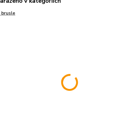
zařazeno v kategoriích
 brusle