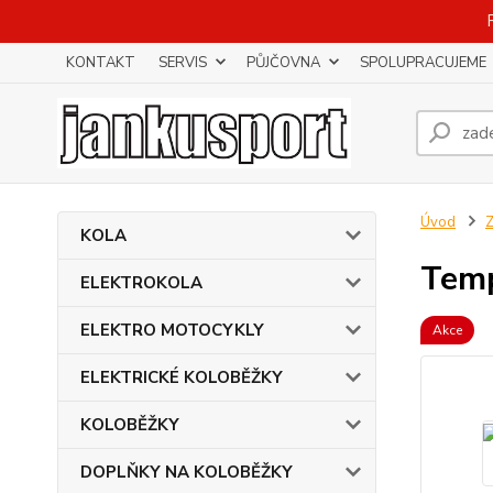
KONTAKT
SERVIS
PŮJČOVNA
SPOLUPRACUJEME
Úvod
KOLA
Temp
ELEKTROKOLA
ELEKTRO MOTOCYKLY
Akce
ELEKTRICKÉ KOLOBĚŽKY
KOLOBĚŽKY
DOPLŇKY NA KOLOBĚŽKY