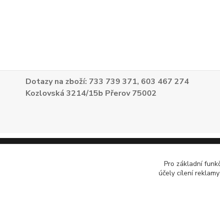
Dotazy na zboží: 733 739 371, 603 467 274
Kozlovská 3214/15b Přerov 75002
Pro základní funk
účely cílení reklam