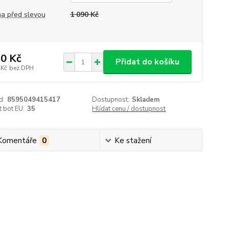
a před slevou
1 090 Kč
0 Kč
Přidat do košíku
 Kč
bez DPH
d:
8595049415417
Dostupnost:
Skladem
t bot EU:
35
Hlídat cenu / dostupnost
Komentáře
0
Ke stažení