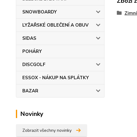
Zboží 
SNOWBOARDY
Zimní
LYŽAŘSKÉ OBLEČENÍ A OBUV
SIDAS
POHÁRY
DISCGOLF
ESSOX - NÁKUP NA SPLÁTKY
BAZAR
Novinky
Zobrazit všechny novinky