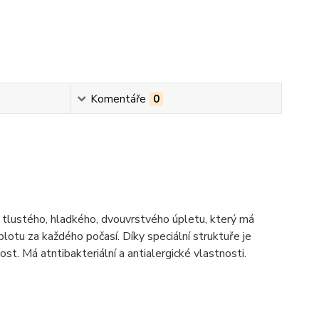
Komentáře
0
 tlustého, hladkého, dvouvrstvého úpletu, který má
lotu za každého počasí. Díky speciální struktuře je
st. Má atntibakteriální a antialergické vlastnosti.