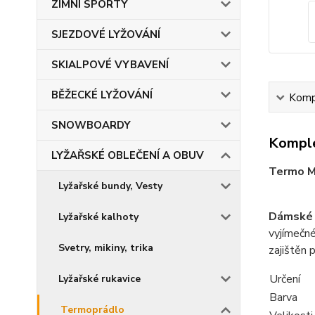
ZIMNÍ SPORTY
SJEZDOVÉ LYŽOVÁNÍ
SKIALPOVÉ VYBAVENÍ
BĚŽECKÉ LYŽOVÁNÍ
Kompl
SNOWBOARDY
Komple
LYŽAŘSKÉ OBLEČENÍ A OBUV
Termo M
Lyžařské bundy, Vesty
Dámské 
Lyžařské kalhoty
vyjímečné
Svetry, mikiny, trika
zajištěn 
Určení
Lyžařské rukavice
Barva
Termoprádlo