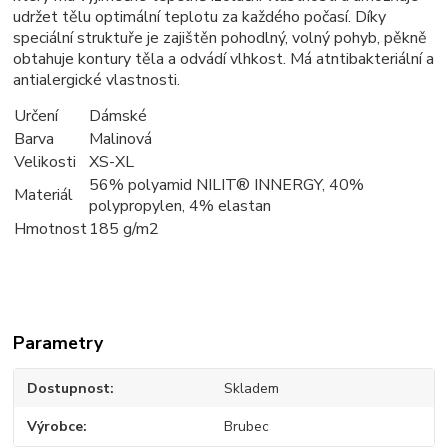
udržet tělu optimální teplotu za každého počasí. Díky
speciální struktuře je zajištěn pohodlný, volný pohyb, pěkně
obtahuje kontury těla a odvádí vlhkost. Má atntibakteriální a
antialergické vlastnosti.
Určení
Dámské
Barva
Malinová
Velikosti
XS-XL
56% polyamid NILIT® INNERGY, 40%
Materiál
polypropylen, 4% elastan
Hmotnost
185 g/m2
Parametry
Dostupnost
Skladem
Výrobce
Brubec