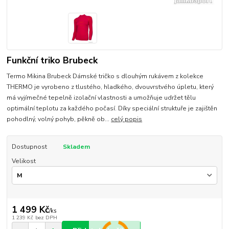
Funkční triko Brubeck
Termo Mikina Brubeck Dámské tričko s dlouhým rukávem z kolekce
THERMO je vyrobeno z tlustého, hladkého, dvouvrstvého úpletu, který
má vyjímečné tepelně izolační vlastnosti a umožňuje udržet tělu
optimální teplotu za každého počasí. Díky speciální struktuře je zajištěn
pohodlný, volný pohyb, pěkně ob...
celý popis
Dostupnost
Skladem
Velikost
1 499 Kč
/
ks
1 239 Kč
bez DPH