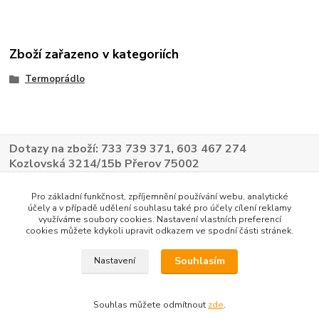
Zboží zařazeno v kategoriích
Termoprádlo
Dotazy na zboží: 733 739 371, 603 467 274
Kozlovská 3214/15b Přerov 75002
Pro základní funkčnost, zpříjemnění používání webu, analytické
účely a v případě udělení souhlasu také pro účely cílení reklamy
využíváme soubory cookies. Nastavení vlastních preferencí
cookies můžete kdykoli upravit odkazem ve spodní části stránek.
Souhlasím
Nastavení
Souhlas můžete odmítnout
zde
.