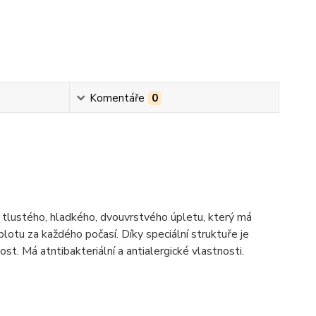
Komentáře
0
 tlustého, hladkého, dvouvrstvého úpletu, který má
lotu za každého počasí. Díky speciální struktuře je
st. Má atntibakteriální a antialergické vlastnosti.