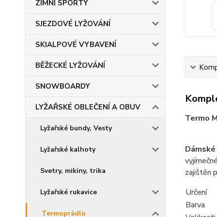
ZIMNÍ SPORTY
SJEZDOVÉ LYŽOVÁNÍ
SKIALPOVÉ VYBAVENÍ
BĚŽECKÉ LYŽOVÁNÍ
Kompl
SNOWBOARDY
Komple
LYŽAŘSKÉ OBLEČENÍ A OBUV
Termo M
Lyžařské bundy, Vesty
Dámské 
Lyžařské kalhoty
vyjímečné
Svetry, mikiny, trika
zajištěn 
Určení
Lyžařské rukavice
Barva
Termoprádlo