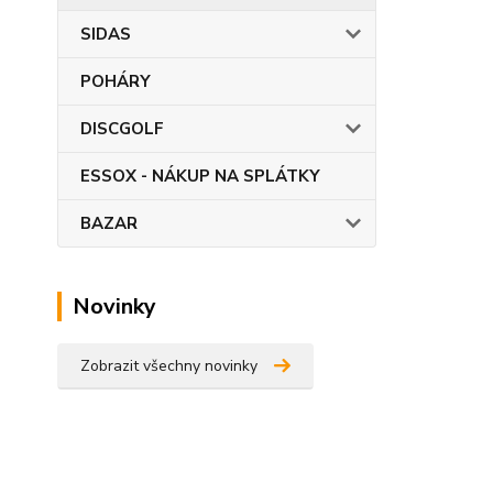
SIDAS
POHÁRY
DISCGOLF
ESSOX - NÁKUP NA SPLÁTKY
BAZAR
Novinky
Zobrazit všechny novinky