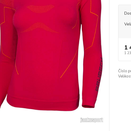
Dos
Vel
1 
1 2
Číslo p
Velikos