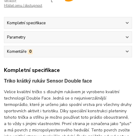
Velikost:
L
Hlídat cenu / dostupnost
Kompletní specifikace
Parametry
Komentáře
0
Kompletní specifikace
Triko krátký rukáv Sensor Double face
Velice kvalitní tričko s dlouhým rukávem je vyrobeno kvalitní
technologií Double Face. Jedná se o nejuniverzálnější
termoprádlo, které je určeno jako spodní vrstva pro všechny druhy
sportovních aktivit i turistiku. Díky speciální konstrukci pleteniny
tohoto trička a střihu je možno používat toto prádlo oboustranně,
a to vždy s jinými vlastnostmi. První strana je označena jako "plus"
a má povrch z micropolyesterového hedvábí. Tento povrch zvolte