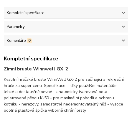
Kompletní specifikace
Parametry
Komentáře
0
Kompletní specifikace
Zimní brusle Winnwell GX-2
Kvalitní hráčské brusle WinnWell GX-2 pro začínající a rekreační
hráče za super cenu. Specifikace: - díky použitým materiálům
lehké a dostatečně pevné - anatomicky tvarovaná bota
polstrovaná pěnou K-50 - pro maximální pohodlí a ochranu
kotníku - nerezový, samostatně nedemontovatelný nůž - vysoce
odolná plastová špička výborně chrání prsty