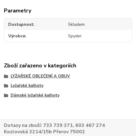
Parametry
Dostupnost
Skladem
Výrobce
Spyder
Zboží zařazeno v kategoriích
LYŽAŘSKÉ OBLEČENÍ A OBUV
Lyžařské kalhoty
Dámské lyžařské kalhoty
Dotazy na zboží: 733 739 371, 603 467 274
Kozlovská 3214/15b Přerov 75002