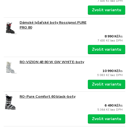
7 430 Kč
bez DPH
Zvolit variantu
Dámské lyžařské boty Rossignol PURE
PRO 80
8 990 Kč
/
ks
7 430 Kč
bez DPH
Zvolit variantu
RO-VIZION 4B 80 W GW WHITE-boty
10 990 Kč
/
ks
9 083 Kč
bez DPH
Zvolit variantu
RO-Pure Comfort 60 black-boty
6 490 Kč
/
ks
5 364 Kč
bez DPH
Zvolit variantu