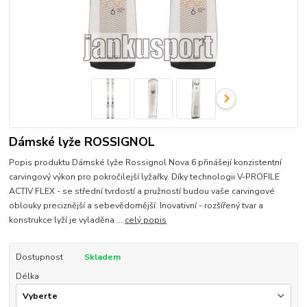
Dámské lyže ROSSIGNOL
Popis produktu Dámské lyže Rossignol Nova 6 přinášejí konzistentní
carvingový výkon pro pokročilejší lyžařky. Díky technologii V-PROFILE
ACTIV FLEX - se střední tvrdostí a pružností budou vaše carvingové
oblouky preciznější a sebevědomější. Inovativní - rozšířený tvar a
konstrukce lyží je vyladěna ...
celý popis
Dostupnost
Skladem
Délka