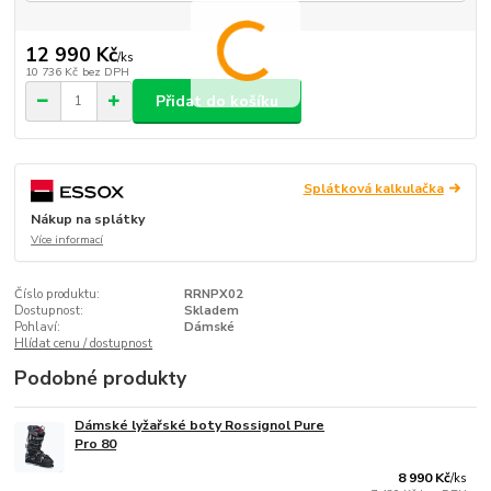
12 990 Kč
/
ks
10 736 Kč
bez DPH
Přidat do košíku
Splátková kalkulačka
Nákup na splátky
Více informací
Číslo produktu:
RRNPX02
Dostupnost:
Skladem
Pohlaví:
Dámské
Hlídat cenu / dostupnost
Podobné produkty
Dámské lyžařské boty Rossignol Pure
Pro 80
8 990 Kč
/
ks