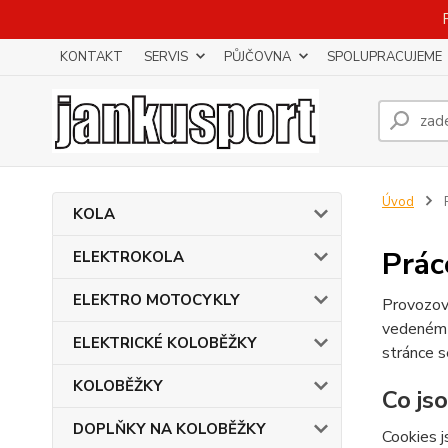
KONTAKT
SERVIS
PŮJČOVNA
SPOLUPRACUJEME
Úvod
P
KOLA
Prác
ELEKTROKOLA
ELEKTRO MOTOCYKLY
Provozov
vedeném
ELEKTRICKÉ KOLOBĚŽKY
stránce s
KOLOBĚŽKY
Co js
DOPLŇKY NA KOLOBĚŽKY
Cookies j