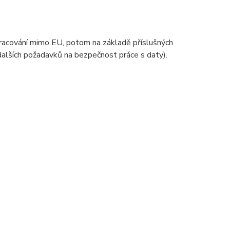
zpracování mimo EU, potom na základě příslušných
 dalších požadavků na bezpečnost práce s daty).