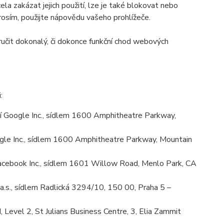
la zakázat jejich použití, lze je také blokovat nebo
prosím, použijte nápovědu vašeho prohlížeče.
učit dokonalý, či dokonce funkční chod webových
:
 Google Inc., sídlem 1600 Amphitheatre Parkway,
le Inc., sídlem 1600 Amphitheatre Parkway, Mountain
cebook Inc., sídlem 1601 Willow Road, Menlo Park, CA
.s., sídlem Radlická 3294/10, 150 00, Praha 5 –
Level 2, St Julians Business Centre, 3, Elia Zammit