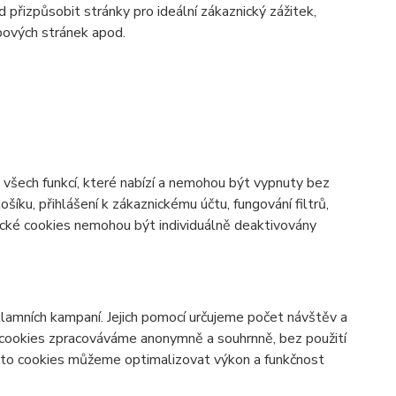
d přizpůsobit stránky pro ideální zákaznický zážitek,
bových stránek apod.
všech funkcí, které nabízí a nemohou být vypnuty bez
šíku, přihlášení k zákaznickému účtu, fungování filtrů,
ické cookies nemohou být individuálně deaktivovány
lamních kampaní. Jejich pomocí určujeme počet návštěv a
o cookies zpracováváme anonymně a souhrnně, bez použití
těmto cookies můžeme optimalizovat výkon a funkčnost