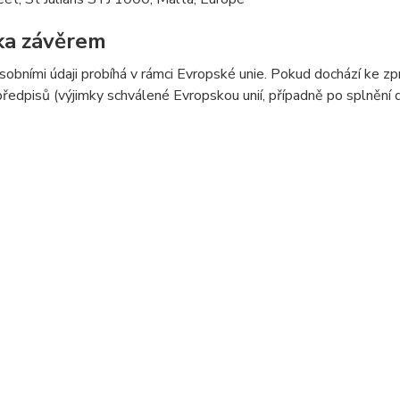
ka závěrem
sobními údaji probíhá v rámci Evropské unie. Pokud dochází ke 
předpisů (výjimky schválené Evropskou unií, případně po splnění