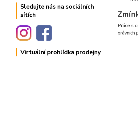
Sledujte nás na sociálních
Zmín
sítích
Práce s o
právních 
Virtuální prohlídka prodejny