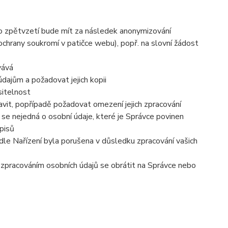
to zpětvzetí bude mít za následek anonymizování
 ochrany soukromí v patičce webu), popř. na slovní žádost
vává
dajům a požadovat jejich kopii
sitelnost
vit, popřípadě požadovat omezení jejich zpracování
se nejedná o osobní údaje, které je Správce povinen
pisů
dle Nařízení byla porušena v důsledku zpracování vašich
e zpracováním osobních údajů se obrátit na Správce nebo