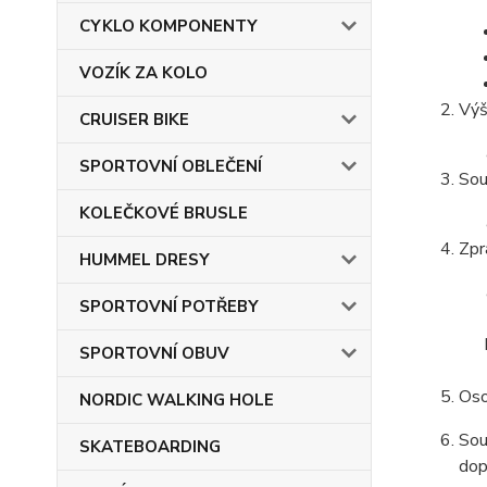
CYKLO KOMPONENTY
VOZÍK ZA KOLO
Výš
CRUISER BIKE
SPORTOVNÍ OBLEČENÍ
Sou
KOLEČKOVÉ BRUSLE
Zpr
HUMMEL DRESY
SPORTOVNÍ POTŘEBY
SPORTOVNÍ OBUV
Oso
NORDIC WALKING HOLE
Sou
SKATEBOARDING
dop