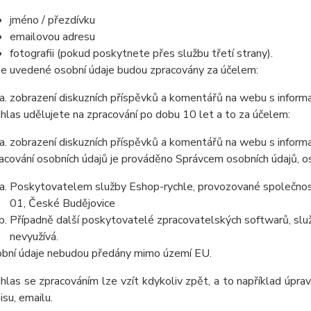
jméno / přezdívku
emailovou adresu
fotografii (pokud poskytnete přes službu třetí strany).
e uvedené osobní údaje budou zpracovány za účelem:
zobrazení diskuzních příspěvků a komentářů na webu s informa
hlas udělujete na zpracování po dobu 10 let a to za účelem:
zobrazení diskuzních příspěvků a komentářů na webu s informa
acování osobních údajů je prováděno Správcem osobních údajů, os
Poskytovatelem služby Eshop-rychle, provozované společnost
01, České Budějovice
Případně další poskytovatelé zpracovatelských softwarů, služ
nevyužívá.
bní údaje nebudou předány mimo území EU.
hlas se zpracováním lze vzít kdykoliv zpět, a to například úpra
isu, emailu.