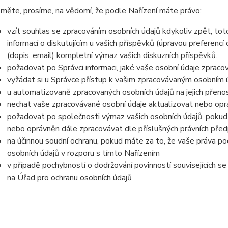
měte, prosíme, na vědomí, že podle Nařízení máte právo:
vzít souhlas se zpracováním osobních údajů kdykoliv zpět, to
informací o diskutujícím u vašich příspěvků (úpravou preferencí
(dopis, email) kompletní výmaz vašich diskuzních příspěvků.
požadovat po Správci informaci, jaké vaše osobní údaje zpraco
vyžádat si u Správce přístup k vašim zpracovávaným osobním ú
u automatizovaně zpracovaných osobních údajů na jejich přeno
nechat vaše zpracovávané osobní údaje aktualizovat nebo opra
požadovat po společnosti výmaz vašich osobních údajů, pokud 
nebo oprávněn dále zpracovávat dle příslušných právních před
na účinnou soudní ochranu, pokud máte za to, že vaše práva po
osobních údajů v rozporu s tímto Nařízením
v případě pochybností o dodržování povinností souvisejících s
na Úřad pro ochranu osobních údajů