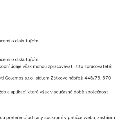
cemi o diskutujícím
cemi o diskutujícím
obní údaje však mohou zpracovávat i tito zpracovatelé:
í Golemos s.r.o., sídlem Zátkovo nábřeží 448/73, 370
eb a aplikací, které však v současné době společnost
vou preferencí ochrany soukromí v patičce webu, zasláním