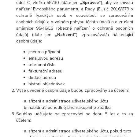
oddíl C, vložka 58730 ,(dále jen
„Správce“
), aby ve smyslu
nařízení Evropského parlamentu a Rady (EU) č. 2016/679 o
ochraně fyzických osob v souvislosti se zpracováním
osobních údajů a o volném pohybu těchto údajů a o zrušení
směrnice 95/46/ES (obecné nařízení o ochraně osobních
údajů) (dále jen
„Nařízení“
), zpracovával/a následující
osobní údaje:
jméno a příjmení
emailovou adresu
telefonní číslo
fakturační adresu
dodací adresu
historii objednávek
Výše uvedené osobní údaje budou zpracovány za účelem:
zřízení a administrace uživatelského účtu
nabídnutí pohodlnějšího nákupního zážitku
Souhlas udělujete na zpracování po dobu 5 let a to za
účelem:
zřízení a administrace uživatelského účtu, pokud tuto