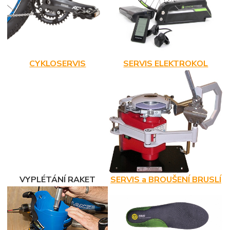
CYKLOSERVIS
SERVIS ELEKTROKOL
VYPLÉTÁNÍ RAKET
SERVIS a BROUŠENÍ BRUSLÍ