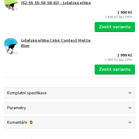
(52-55, 55-58, 58-62) - Lyžařská přilba
1 990 Kč
1 645 Kč
bez DPH
Zvolit variantu
Lyžařská přilba Cébé Contest Matte
Blue
1 999 Kč
1 652 Kč
bez DPH
Zvolit variantu
Kompletní specifikace
Parametry
Komentáře
0