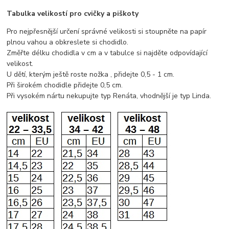
Tabulka velikostí pro cvičky a piškoty
Pro nejpřesnější určení správné velikosti si stoupněte na papír
plnou vahou a obkreslete si chodidlo.
Změřte délku chodidla v cm a v tabulce si najděte odpovídající
velikost.
U dětí, kterým ještě roste nožka , přidejte 0,5 - 1 cm.
Při širokém chodidle přidejte 0,5 cm.
Při vysokém nártu nekupujte typ Renáta, vhodnější je typ Linda.