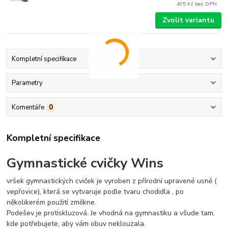
495 Kč
bez DPH
Zvolit variantu
Kompletní specifikace
Parametry
Komentáře
0
Kompletní specifikace
Gymnastické cvičky Wins
vršek gymnastických cviček je vyroben z přírodní upravené usně (
vepřovice), která se vytvaruje podle tvaru chodidla , po
několikerém použití změkne.
Podešev je protiskluzová. Je vhodná na gymnastiku a všude tam,
kde potřebujete, aby vám obuv neklouzala.