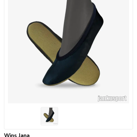
Wins Jana