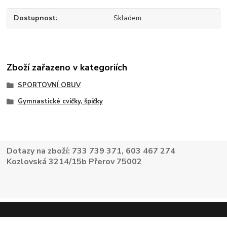
Dostupnost
Skladem
Zboží zařazeno v kategoriích
SPORTOVNÍ OBUV
Gymnastické cvičky, špičky
Dotazy na zboží: 733 739 371, 603 467 274
Kozlovská 3214/15b Přerov 75002