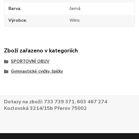
Barva
černá
Výrobce
Wins
Zboží zařazeno v kategoriích
SPORTOVNÍ OBUV
Gymnastické cvičky, špičky
Dotazy na zboží: 733 739 371, 603 467 274
Kozlovská 3214/15b Přerov 75002