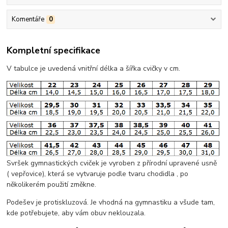
Komentáře
0
Kompletní specifikace
V tabulce je uvedená vnitřní délka a šířka cvičky v cm.
Svršek gymnastických cviček je vyroben z přírodní upravené usně
( vepřovice), která se vytvaruje podle tvaru chodidla , po
několikerém použití změkne.
Podešev je protiskluzová. Je vhodná na gymnastiku a všude tam,
kde potřebujete, aby vám obuv neklouzala.