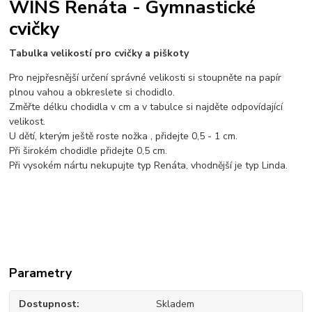
WINS Renáta - Gymnastické
cvičky
Tabulka velikostí pro cvičky a piškoty
Pro nejpřesnější určení správné velikosti si stoupněte na papír
plnou vahou a obkreslete si chodidlo.
Změřte délku chodidla v cm a v tabulce si najděte odpovídající
velikost.
U dětí, kterým ještě roste nožka , přidejte 0,5 - 1 cm.
Při širokém chodidle přidejte 0,5 cm.
Při vysokém nártu nekupujte typ Renáta, vhodnější je typ Linda.
Parametry
Dostupnost
Skladem