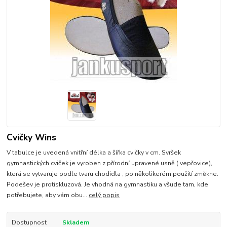
Cvičky Wins
V tabulce je uvedená vnitřní délka a šířka cvičky v cm. Svršek
gymnastických cviček je vyroben z přírodní upravené usně ( vepřovice),
která se vytvaruje podle tvaru chodidla , po několikerém použití změkne.
Podešev je protiskluzová. Je vhodná na gymnastiku a všude tam, kde
potřebujete, aby vám obu...
celý popis
Dostupnost
Skladem