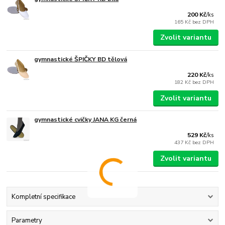
200 Kč
/
ks
165 Kč
bez DPH
Zvolit variantu
gymnastické ŠPIČKY BD tělová
220 Kč
/
ks
182 Kč
bez DPH
Zvolit variantu
gymnastické cvičky JANA KG černá
529 Kč
/
ks
437 Kč
bez DPH
Zvolit variantu
Kompletní specifikace
Parametry