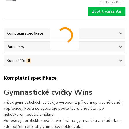
495 Kč
bez DPH
Zvolit variantu
Kompletní specifikace
Parametry
Komentáře
0
Kompletní specifikace
Gymnastické cvičky Wins
vršek gymnastických cviček je vyroben z přírodní upravené usně (
vepřovice), která se vytvaruje podle tvaru chodidla , po
několikerém použití změkne.
Podešev je protiskluzová. Je vhodná na gymnastiku a všude tam,
kde potřebujete, aby vám obuv neklouzala.