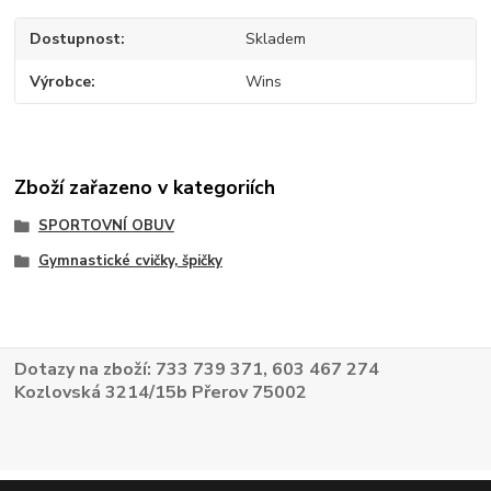
Dostupnost
Skladem
Výrobce
Wins
Zboží zařazeno v kategoriích
SPORTOVNÍ OBUV
Gymnastické cvičky, špičky
Dotazy na zboží: 733 739 371, 603 467 274
Kozlovská 3214/15b Přerov 75002