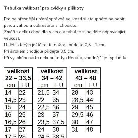
Tabulka velikostí pro cvičky a piškoty
Pro nejpřesnější určení správné velikosti si stoupněte na papír
plnou vahou a obkreslete si chodidlo.
Změřte délku chodidla v cm a v tabulce si najděte odpovídající
velikost.
U dětí, kterým ještě roste nožka , přidejte 0,5 - 1 cm.
Při širokém chodidle přidejte 0,5 cm.
Při vysokém nártu nekupujte typ Renáta, vhodnější je typ Linda.