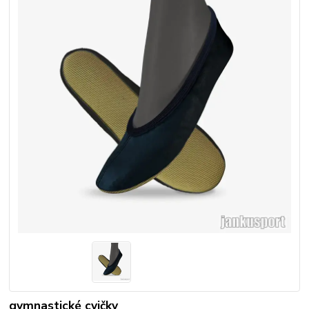
gymnastické cvičky