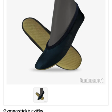
Gymnastické cvičky