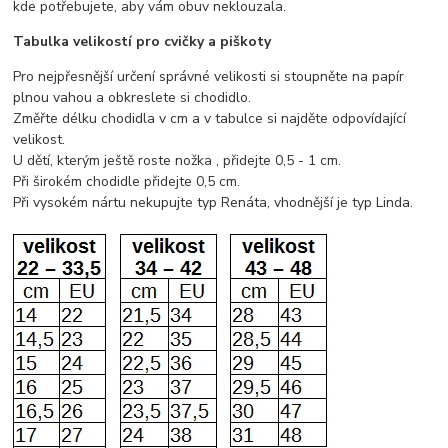
kde potřebujete, aby vám obuv neklouzala.
Tabulka velikostí pro cvičky a piškoty
Pro nejpřesnější určení správné velikosti si stoupněte na papír
plnou vahou a obkreslete si chodidlo.
Změřte délku chodidla v cm a v tabulce si najděte odpovídající
velikost.
U dětí, kterým ještě roste nožka , přidejte 0,5 - 1 cm.
Při širokém chodidle přidejte 0,5 cm.
Při vysokém nártu nekupujte typ Renáta, vhodnější je typ Linda.