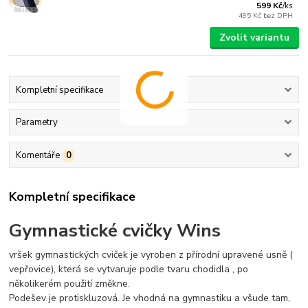
599 Kč
/
ks
495 Kč
bez DPH
Zvolit variantu
Kompletní specifikace
Parametry
Komentáře
0
Kompletní specifikace
Gymnastické cvičky Wins
vršek gymnastických cviček je vyroben z přírodní upravené usně (
vepřovice), která se vytvaruje podle tvaru chodidla , po
několikerém použití změkne.
Podešev je protiskluzová. Je vhodná na gymnastiku a všude tam,