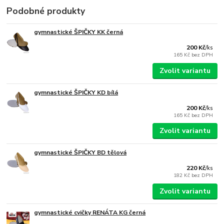
Podobné produkty
gymnastické ŠPIČKY KK černá
200 Kč
/
ks
165 Kč
bez DPH
Zvolit variantu
gymnastické ŠPIČKY KD bílá
200 Kč
/
ks
165 Kč
bez DPH
Zvolit variantu
gymnastické ŠPIČKY BD tělová
220 Kč
/
ks
182 Kč
bez DPH
Zvolit variantu
gymnastické cvičky RENÁTA KG černá