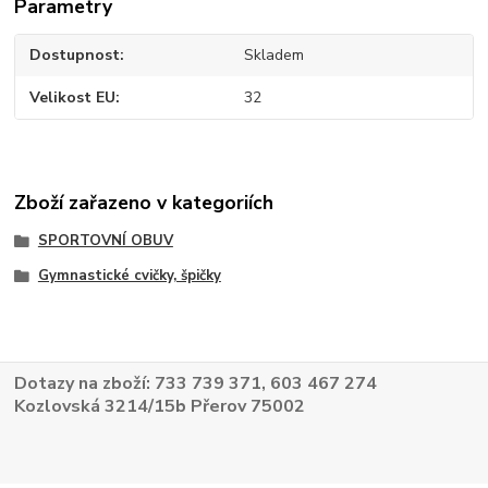
Parametry
Dostupnost
Skladem
Velikost EU
32
Zboží zařazeno v kategoriích
SPORTOVNÍ OBUV
Gymnastické cvičky, špičky
Dotazy na zboží: 733 739 371, 603 467 274
Kozlovská 3214/15b Přerov 75002