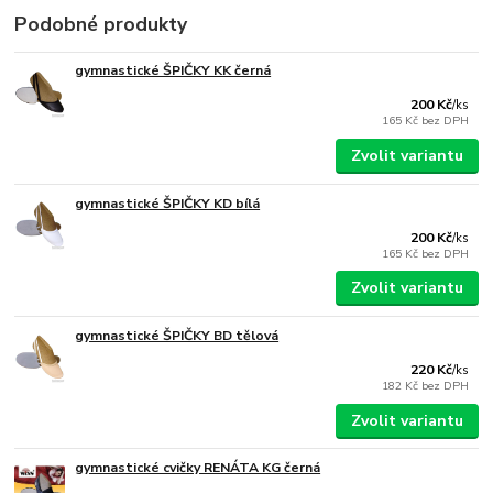
Podobné produkty
gymnastické ŠPIČKY KK černá
200 Kč
/
ks
165 Kč
bez DPH
Zvolit variantu
gymnastické ŠPIČKY KD bílá
200 Kč
/
ks
165 Kč
bez DPH
Zvolit variantu
gymnastické ŠPIČKY BD tělová
220 Kč
/
ks
182 Kč
bez DPH
Zvolit variantu
gymnastické cvičky RENÁTA KG černá