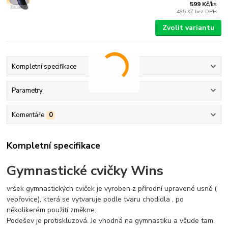
599 Kč
/
ks
495 Kč
bez DPH
Zvolit variantu
Kompletní specifikace
Parametry
Komentáře
0
Kompletní specifikace
Gymnastické cvičky Wins
vršek gymnastických cviček je vyroben z přírodní upravené usně (
vepřovice), která se vytvaruje podle tvaru chodidla , po
několikerém použití změkne.
Podešev je protiskluzová. Je vhodná na gymnastiku a všude tam,