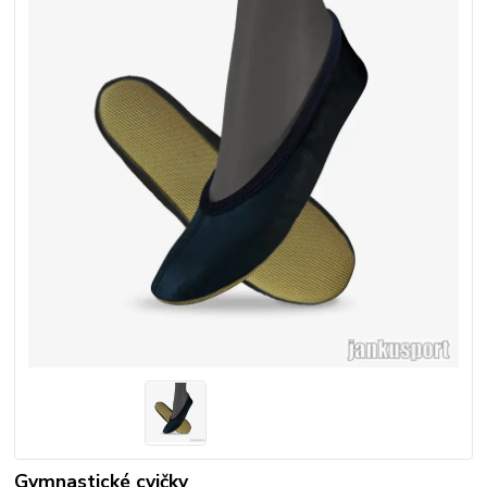
Gymnastické cvičky