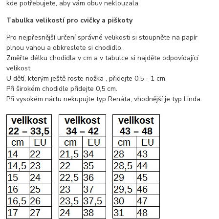
kde potřebujete, aby vám obuv neklouzala.
Tabulka velikostí pro cvičky a piškoty
Pro nejpřesnější určení správné velikosti si stoupněte na papír
plnou vahou a obkreslete si chodidlo.
Změřte délku chodidla v cm a v tabulce si najděte odpovídající
velikost.
U dětí, kterým ještě roste nožka , přidejte 0,5 - 1 cm.
Při širokém chodidle přidejte 0,5 cm.
Při vysokém nártu nekupujte typ Renáta, vhodnější je typ Linda.