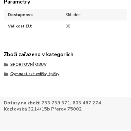
Parametry
Dostupnost
Skladem
Velikost EU
38
Zboží zařazeno v kategoriích
SPORTOVNÍ OBUV
Gymnastické cvičky, špičky
Dotazy na zboží: 733 739 371, 603 467 274
Kozlovská 3214/15b Přerov 75002