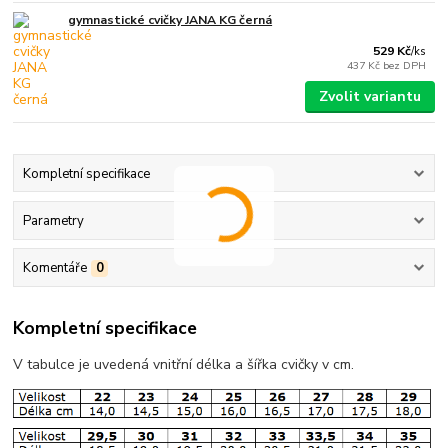
gymnastické cvičky JANA KG černá
529 Kč
/
ks
437 Kč
bez DPH
Zvolit variantu
Kompletní specifikace
Parametry
Komentáře
0
Kompletní specifikace
V tabulce je uvedená vnitřní délka a šířka cvičky v cm.