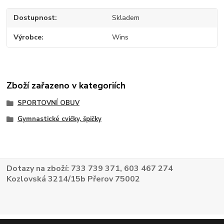
Dostupnost
Skladem
Výrobce
Wins
Zboží zařazeno v kategoriích
SPORTOVNÍ OBUV
Gymnastické cvičky, špičky
Dotazy na zboží: 733 739 371, 603 467 274
Kozlovská 3214/15b Přerov 75002