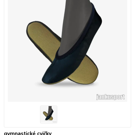
gymnastické cvičky