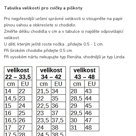
Tabulka velikostí pro cvičky a piškoty
Pro nejpřesnější určení správné velikosti si stoupněte na papír
plnou vahou a obkreslete si chodidlo.
Změřte délku chodidla v cm a v tabulce si najděte odpovídající
velikost.
U dětí, kterým ještě roste nožka , přidejte 0,5 - 1 cm.
Při širokém chodidle přidejte 0,5 cm.
Při vysokém nártu nekupujte typ Renáta, vhodnější je typ Linda.