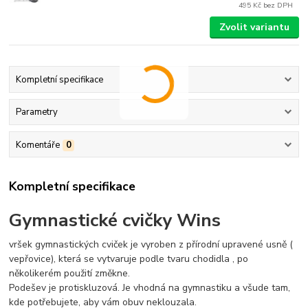
495 Kč
bez DPH
Zvolit variantu
Kompletní specifikace
Parametry
Komentáře
0
Kompletní specifikace
Gymnastické cvičky Wins
vršek gymnastických cviček je vyroben z přírodní upravené usně (
vepřovice), která se vytvaruje podle tvaru chodidla , po
několikerém použití změkne.
Podešev je protiskluzová. Je vhodná na gymnastiku a všude tam,
kde potřebujete, aby vám obuv neklouzala.