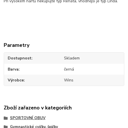
Při vysokém nártu nekupujte typ Renáta, vhodnější je typ Linda.
Parametry
Dostupnost
Skladem
Barva
černá
Výrobce
Wins
Zboží zařazeno v kategoriích
SPORTOVNÍ OBUV
Gymnastické cvičky, špičky