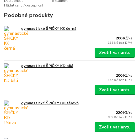
Dostupnost:
Skladem
Hlídat cenu / dostupnost
Podobné produkty
gymnastické ŠPIČKY KK černá
200 Kč
/
ks
165 Kč
bez DPH
Zvolit variantu
gymnastické ŠPIČKY KD bílá
200 Kč
/
ks
165 Kč
bez DPH
Zvolit variantu
gymnastické ŠPIČKY BD tělová
220 Kč
/
ks
182 Kč
bez DPH
Zvolit variantu