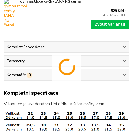
gymnastické cvičky JANA KG černá
529 Kč
/
ks
437 Kč
bez DPH
Zvolit variantu
Kompletní specifikace
Parametry
Komentáře
0
Kompletní specifikace
V tabulce je uvedená vnitřní délka a šířka cvičky v cm.