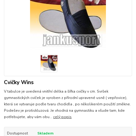
Cvičky Wins
V tabulce je uvedená vnitřní délka a šířka cvičky v cm. Svršek
gymnastických cviček je vyroben z přírodní upravené usně ( vepřovice),
která se vytvaruje podle tvaru chodidla , po několikerém použití změkne.
Podešev je protiskluzová. Je vhodná na gymnastiku a všude tam, kde
potřebujete, aby vám obu...
celý popis
Dostupnost
Skladem