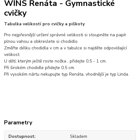
WINS Renáta - Gymnastické
cvičky
Tabulka velikostí pro cvičky a piškoty
Pro nejpřesnější určení správné velikosti si stoupněte na papír
plnou vahou a obkreslete si chodidlo.
Změřte délku chodidla v cm a v tabulce si najděte odpovídající
velikost.
U dětí, kterým ještě roste nožka , přidejte 0,5 - 1 cm.
Při širokém chodidle přidejte 0,5 cm.
Při vysokém nártu nekupujte typ Renáta, vhodnější je typ Linda.
Parametry
Dostupnost
Skladem