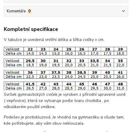
Komentáře
0
Kompletní specifikace
V tabulce je uvedená vnitřní délka a šířka cvičky v cm.
Svršek gymnastických cviček je vyroben z přírodní upravené usně
( vepřovice), která se vytvaruje podle tvaru chodidla , po
několikerém použití změkne.
Podešev je protiskluzová. Je vhodná na gymnastiku a všude tam,
kde potřebujete, aby vám obuv neklouzala.