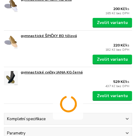
200 Kč
/
ks
165 Kč
bez DPH
Zvolit variantu
gymnastické ŠPIČKY BD tělová
220 Kč
/
ks
182 Kč
bez DPH
Zvolit variantu
gymnastické cvičky JANA KG černá
529 Kč
/
ks
437 Kč
bez DPH
Zvolit variantu
Kompletní specifikace
Parametry