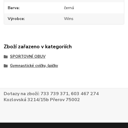
Barva
černá
Výrobce
Wins
Zboží zařazeno v kategoriích
SPORTOVNÍ OBUV
Gymnastické cvičky, špičky
Dotazy na zboží: 733 739 371, 603 467 274
Kozlovská 3214/15b Přerov 75002