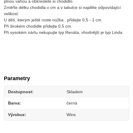
plnou vahou a obkreslete si chodidlo.
Změřte délku chodidla v cm a v tabulce si najděte odpovídající
velikost.
U dětí, kterým ještě roste nožka , přidejte 0,5 - 1 cm.
Při širokém chodidle přidejte 0,5 cm.
Při vysokém nártu nekupujte typ Renáta, vhodnější je typ Linda.
Parametry
Dostupnost
Skladem
Barva
černá
Výrobce
Wins