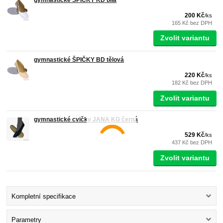
200 Kč
/
ks
165 Kč
bez DPH
Zvolit variantu
gymnastické ŠPIČKY BD tělová
220 Kč
/
ks
182 Kč
bez DPH
Zvolit variantu
gymnastické cvičky JANA KG černá
529 Kč
/
ks
437 Kč
bez DPH
Zvolit variantu
Kompletní specifikace
Parametry