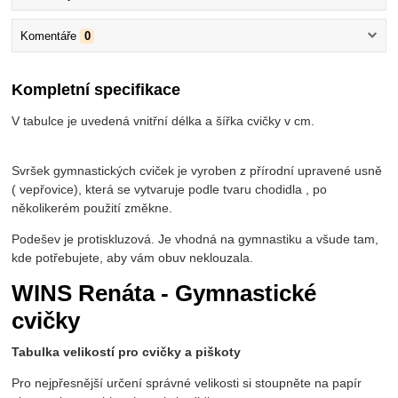
Komentáře
0
Kompletní specifikace
V tabulce je uvedená vnitřní délka a šířka cvičky v cm.
Svršek gymnastických cviček je vyroben z přírodní upravené usně
( vepřovice), která se vytvaruje podle tvaru chodidla , po
několikerém použití změkne.
Podešev je protiskluzová. Je vhodná na gymnastiku a všude tam,
kde potřebujete, aby vám obuv neklouzala.
WINS Renáta - Gymnastické
cvičky
Tabulka velikostí pro cvičky a piškoty
Pro nejpřesnější určení správné velikosti si stoupněte na papír