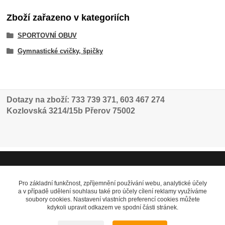
Zboží zařazeno v kategoriích
SPORTOVNÍ OBUV
Gymnastické cvičky, špičky
Dotazy na zboží: 733 739 371, 603 467 274
Kozlovská 3214/15b Přerov 75002
Pro základní funkčnost, zpříjemnění používání webu, analytické účely
a v případě udělení souhlasu také pro účely cílení reklamy využíváme
soubory cookies. Nastavení vlastních preferencí cookies můžete
kdykoli upravit odkazem ve spodní části stránek.