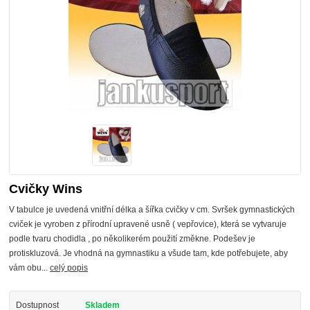
Cvičky Wins
V tabulce je uvedená vnitřní délka a šířka cvičky v cm. Svršek gymnastických
cviček je vyroben z přírodní upravené usně ( vepřovice), která se vytvaruje
podle tvaru chodidla , po několikerém použití změkne. Podešev je
protiskluzová. Je vhodná na gymnastiku a všude tam, kde potřebujete, aby
vám obu...
celý popis
Dostupnost
Skladem